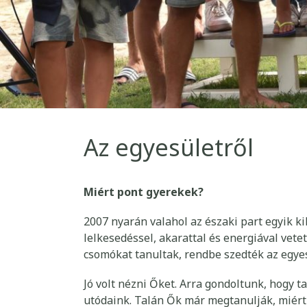
Az egyesületről
Miért pont gyerekek?
2007 nyarán valahol az északi part egyik k
lelkesedéssel, akarattal és energiával vete
csomókat tanultak, rendbe szedték az egyesül
Jó volt nézni Őket. Arra gondoltunk, hogy 
utódaink. Talán Ők már megtanulják, miért 