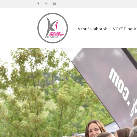
Vitorlás táborok
VGYE Dingi K