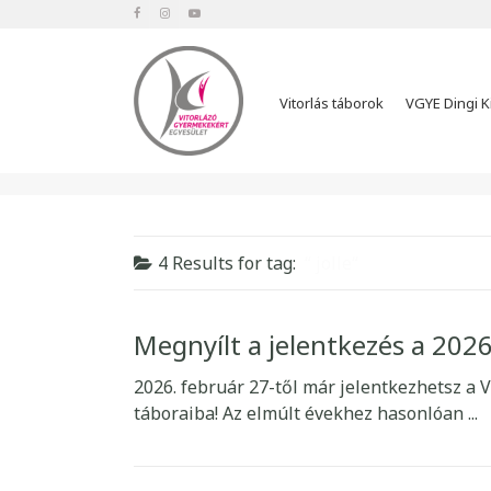
Vitorlás táborok
VGYE Dingi K
4 Results for
tag:
jolle
Megnyílt a jelentkezés a 2026
2026. február 27-től már jelentkezhetsz a 
táboraiba! Az elmúlt évekhez hasonlóan ...