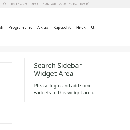
ÁCIÓ
RS FEVA EUROPCUP HUNGARY 2026 REGISZTRÁCIÓ
ok
Programjaink
A klub
Kapcsolat
Hírek
Search Sidebar
Widget Area
Please login and add some
widgets to this widget area.