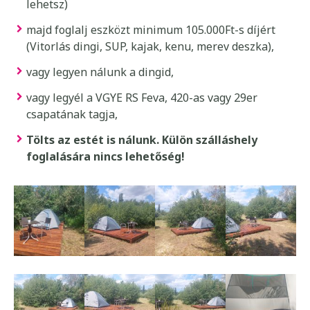
lehetsz)
majd foglalj eszközt minimum 105.000Ft-s díjért
(Vitorlás dingi, SUP, kajak, kenu, merev deszka),
vagy legyen nálunk a dingid,
vagy legyél a VGYE RS Feva, 420-as vagy 29er
csapatának tagja,
Tölts az estét is nálunk. Külön szálláshely
foglalására nincs lehetőség!