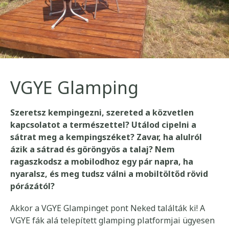
VGYE Glamping
Szeretsz kempingezni, szereted a közvetlen
kapcsolatot a természettel? Utálod cipelni a
sátrat meg a kempingszéket? Zavar, ha alulról
ázik a sátrad és göröngyös a talaj? Nem
ragaszkodsz a mobilodhoz egy pár napra, ha
nyaralsz, és meg tudsz válni a mobiltöltőd rövid
pórázától?
Akkor a VGYE Glampinget pont Neked találták ki! A
VGYE fák alá telepített glamping platformjai ügyesen