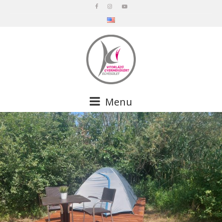
en
Menu