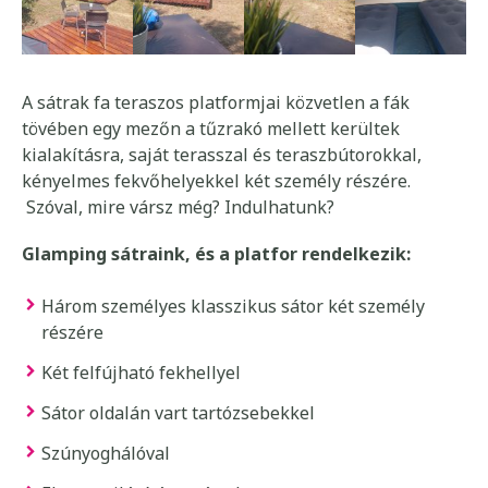
A sátrak fa teraszos platformjai közvetlen a fák
tövében egy mezőn a tűzrakó mellett kerültek
kialakításra, saját terasszal és teraszbútorokkal,
kényelmes fekvőhelyekkel két személy részére.
Szóval, mire vársz még? Indulhatunk?
Glamping sátraink, és a platfor rendelkezik:
Három személyes klasszikus sátor két személy
részére
Két felfújható fekhellyel
Sátor oldalán vart tartózsebekkel
Szúnyoghálóval