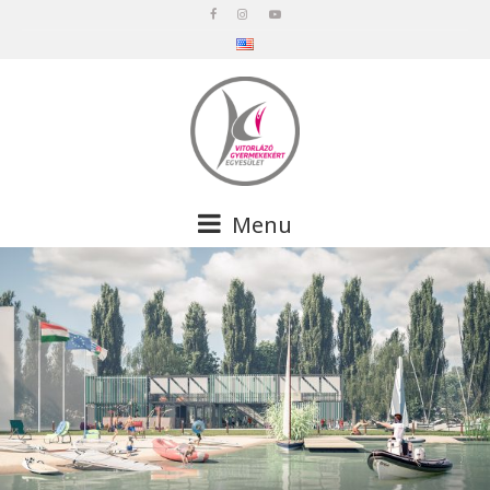
en
Menu