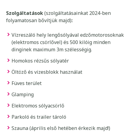
Szolgáltatások
(szolgáltatásainkat 2024-ben
folyamatosan bővítjük majd)
:
Vízreszáló hely lengősólyával edzőmotorosoknak
(elektromos csörlővel) és 500 kilóig minden
dinginek maximum 3m szélességig.
Homokos rézsűs sólyatér
Öltöző és vizesblokk használat
Füves terület
Glamping
Elektromos sólyacsörlő
Parkoló és trailer tároló
Szauna (április első hetében érkezik majd!)