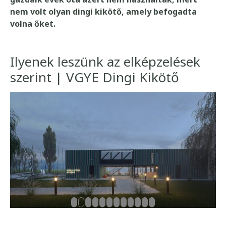
nem volt olyan dingi kikötő, amely befogadta
volna őket.
Ilyenek leszünk az elképzelések
szerint | VGYE Dingi Kikötő