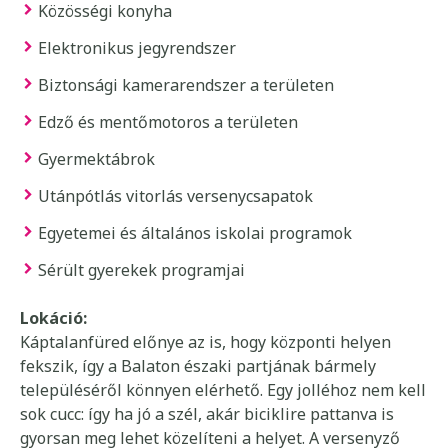
Közösségi konyha
Elektronikus jegyrendszer
Biztonsági kamerarendszer a területen
Edző és mentőmotoros a területen
Gyermektábrok
Utánpótlás vitorlás versenycsapatok
Egyetemei és általános iskolai programok
Sérült gyerekek programjai
Lokáció:
Káptalanfüred előnye az is, hogy központi helyen
fekszik, így a Balaton északi partjának bármely
településéről könnyen elérhető. Egy jolléhoz nem kell
sok cucc: így ha jó a szél, akár biciklire pattanva is
gyorsan meg lehet közelíteni a helyet. A versenyző